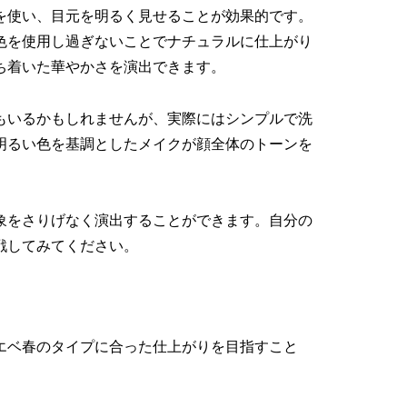
を使い、目元を明るく見せることが効果的です。
色を使用し過ぎないことでナチュラルに仕上がり
ち着いた華やかさを演出できます。
もいるかもしれませんが、実際にはシンプルで洗
明るい色を基調としたメイクが顔全体のトーンを
象をさりげなく演出することができます。自分の
戦してみてください。
エベ春のタイプに合った仕上がりを目指すこと