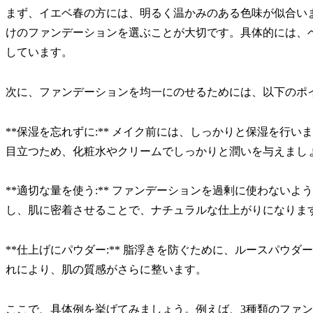
まず、イエベ春の方には、明るく温かみのある色味が似合い
けのファンデーションを選ぶことが大切です。具体的には、
しています。
次に、ファンデーションを均一にのせるためには、以下のポ
**保湿を忘れずに:** メイク前には、しっかりと保湿を行
目立つため、化粧水やクリームでしっかりと潤いを与えまし
**適切な量を使う:** ファンデーションを過剰に使わない
し、肌に密着させることで、ナチュラルな仕上がりになりま
**仕上げにパウダー:** 脂浮きを防ぐために、ルースパウ
れにより、肌の質感がさらに整います。
ここで、具体例を挙げてみましょう。例えば、3種類のファ