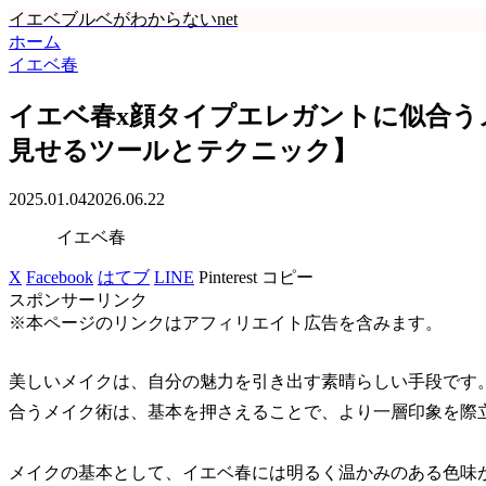
イエベブルベがわからないnet
ホーム
イエベ春
イエベ春x顔タイプエレガントに似合う
見せるツールとテクニック】
2025.01.04
2026.06.22
イエベ春
X
Facebook
はてブ
LINE
Pinterest
コピー
スポンサーリンク
※本ページのリンクはアフィリエイト広告を含みます。
美しいメイクは、自分の魅力を引き出す素晴らしい手段です
合うメイク術は、基本を押さえることで、より一層印象を際
メイクの基本として、イエベ春には明るく温かみのある色味