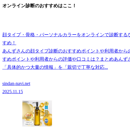
オンライン診断のおすすめはここ！
顔タイプ・骨格・パーソナルカラーをオンラインで診断するな
すめ！
あんずさんの顔タイプ診断のおすすめポイントや利用者から
すめポイントや利用者からの評価や口コミは？まとめあんずさ
「具体的かつ大量の情報」を「親切で丁寧な対応...
sindan-navi.net
2025.11.15