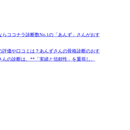
らココナラ診断数No.1の「あんず」さんがおす
の評価や口コミは？あんずさんの骨格診断のおす
んの診断は、**「実績と信頼性」を重視し、