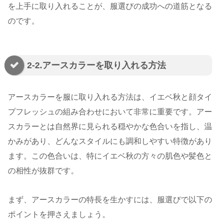
を上手に取り入れることが、服選びの成功への道筋となる
のです。
2-2.アースカラーを取り入れる方法
アースカラーを服に取り入れる方法は、イエベ秋と顔タイ
プフレッシュの組み合わせにおいて非常に重要です。アー
スカラーとは自然界に見られる穏やかな色合いを指し、温
かみがあり、どんなスタイルにも調和しやすい特徴があり
ます。この色合いは、特にイエベ秋の方々の肌色や髪色と
の相性が抜群です。
まず、アースカラーの特長を生かすには、服選びで以下の
ポイントを押さえましょう。