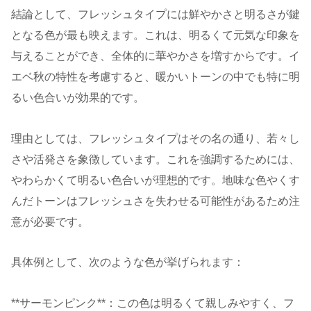
結論として、フレッシュタイプには鮮やかさと明るさが鍵
となる色が最も映えます。これは、明るくて元気な印象を
与えることができ、全体的に華やかさを増すからです。イ
エベ秋の特性を考慮すると、暖かいトーンの中でも特に明
るい色合いが効果的です。
理由としては、フレッシュタイプはその名の通り、若々し
さや活発さを象徴しています。これを強調するためには、
やわらかくて明るい色合いが理想的です。地味な色やくす
んだトーンはフレッシュさを失わせる可能性があるため注
意が必要です。
具体例として、次のような色が挙げられます：
**サーモンピンク**：この色は明るくて親しみやすく、フ