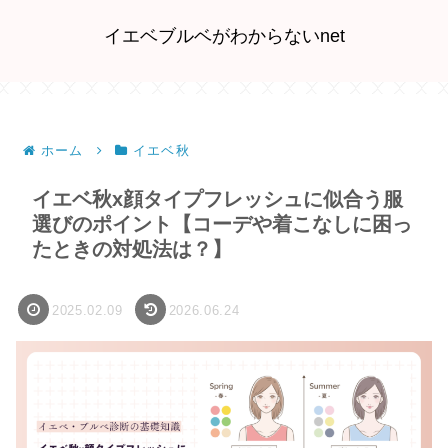
イエベブルベがわからないnet
ホーム
イエベ秋
イエベ秋x顔タイプフレッシュに似合う服
選びのポイント【コーデや着こなしに困っ
たときの対処法は？】
2025.02.09
2026.06.24