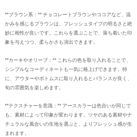
**ブラウン系：** チョコレートブラウンやココアなど、温
かみを感じるブラウンは、フレッシュタイプの明るさと絶
妙に相性が良いです。これらを選ぶことで、落ち着いた印
象を与えつつ、柔らかさも演出できます。
**カーキやオリーブ：** これらの色を取り入れることで、
シンプルなコーディネートも一気に格上げできます。特
に、アウターやボトムスに取り入れるとバランスが良く、
旬の雰囲気を楽しめます。
**テクスチャーを意識：** アースカラーは色合いが同じで
も、素材によって印象が変わります。ツヤのある素材やナ
チュラルな風合いの生地を選ぶと、よりフレッシュ感が生
まれます。