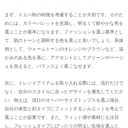
まず、イエベ秋の特徴を考慮することが大切です。そのた
めには、カラーパレットを意識し、明るくて鮮やかな色を
選ぶことが基本になります。ファッションを選ぶ基準とし
て、肌のトーンと調和する色を選ぶと良いでしょう。具体
例として、ウォームトーンのオレンジやブラウンなど、温
かみのある色を基に、アクセントとしてグリーンやベージ
ュを加えると、バランスよく着こなせます。
次に、トレンドアイテムを取り入れる際には、流行だけで
なく、自分のスタイルに合ったデザインを優先してくださ
い。例えば、流行のオーバーサイズトップスを選ぶ場合、
自分の体型と顔タイプにフィットするシルエットを考えて
選ぶことが必要です。また、フィット感や素材にも注目
し、フレッシュタイプにぴったりの明るい生地を選ぶと、