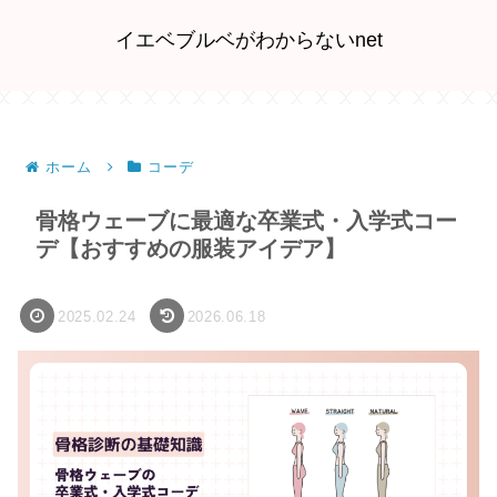
イエベブルベがわからないnet
ホーム
コーデ
骨格ウェーブに最適な卒業式・入学式コー
デ【おすすめの服装アイデア】
2025.02.24
2026.06.18