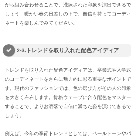
がら組み合わせることで、洗練された印象を演出できるで
しょう。暖かい春の日差しの下で、自信を持ってコーディ
ネートを楽しんでみてください。
2-3.トレンドを取り入れた配色アイディア
トレンドを取り入れた配色アイディアは、卒業式や入学式
のコーディネートをさらに魅力的に彩る重要なポイントで
す。現代のファッションでは、色の選び方がその人の印象
を大きく左右します。骨格ウェーブに合う配色をマスター
することで、よりお洒落で自信に満ちた姿を演出できるで
しょう。
例えば、今年の季節トレンドとしては、ペールトーンやパ