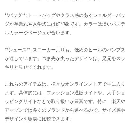
**バッグ**: トートバッグやクラス感のあるショルダーバッ
グが卒業式や入学式には好印象です。カラーは淡いパステ
ルカラーやベージュが合います。
**シューズ**: スニーカーよりも、低めのヒールのパンプス
が適しています。つま先が尖ったデザインは、足元をスッ
キリと見せてくれます。
これらのアイテムは、様々なオンラインストアで手に入り
ます。具体的には、ファッション通販サイトや、大手ショ
ッピングサイトなどで取り扱いが豊富です。特に、楽天や
アマゾンでは多くのブランドから選べるので、サイズ感や
デザインを容易に比較できます。