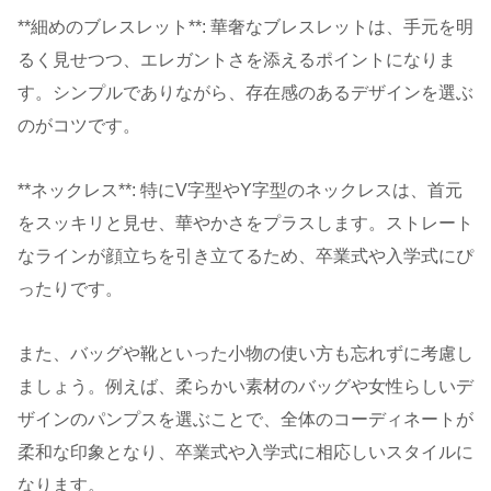
**細めのブレスレット**: 華奢なブレスレットは、手元を明
るく見せつつ、エレガントさを添えるポイントになりま
す。シンプルでありながら、存在感のあるデザインを選ぶ
のがコツです。
**ネックレス**: 特にV字型やY字型のネックレスは、首元
をスッキリと見せ、華やかさをプラスします。ストレート
なラインが顔立ちを引き立てるため、卒業式や入学式にぴ
ったりです。
また、バッグや靴といった小物の使い方も忘れずに考慮し
ましょう。例えば、柔らかい素材のバッグや女性らしいデ
ザインのパンプスを選ぶことで、全体のコーディネートが
柔和な印象となり、卒業式や入学式に相応しいスタイルに
なります。