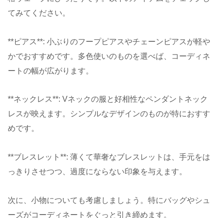
てみてください。
**ピアス**: 小ぶりのフープピアスやチェーンピアスが軽や
かでおすすめです。多色使いのものを選べば、コーディネ
ートの幅が広がります。
**ネックレス**: Vネックの服と好相性なペンダントネック
レスが映えます。シンプルなデザインのものが特におすす
めです。
**ブレスレット**: 薄くて華奢なブレスレットは、手元をは
っきりさせつつ、過度にならない印象を与えます。
次に、小物についても考慮しましょう。特にバッグやシュ
ーズがコーディネートをぐっと引き締めます。