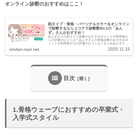
オンライン診断のおすすめはここ！
顔タイプ・骨格・パーソナルカラーをオンライン
で診断するならココナラ診断数No.1の「あん
ず」さんがおすすめ！
あんずさんの顔タイプ診断のおすすめポイントや利用者か
らの評価や口コミは？あんずさんの骨格診断のおすすめポ
イントや利用者からの評価や口コミは？まとめあんずさん
の診断は、**「実績と信頼性」を重視し、「具体的かつ大
2025.11.15
sindan-navi.net
量の情報」を「親切で丁寧な対応...
目次
1.骨格ウェーブにおすすめの卒業式・
入学式スタイル