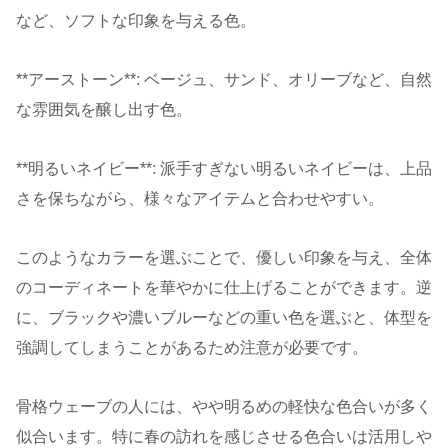
など、ソフトな印象を与える色。
**アーストーン**: ベージュ、サンド、オリーブなど、自然
な雰囲気を醸し出す色。
**明るいネイビー**: 派手すぎない明るいネイビーは、上品
さを保ちながら、様々なアイテムと合わせやすい。
このようなカラーを選ぶことで、優しい印象を与え、全体
のコーディネートを華やかに仕上げることができます。逆
に、ブラックや濃いブルーなどの重い色を選ぶと、体型を
強調してしまうことがあるため注意が必要です。
骨格ウェーブの人には、やや明るめの軽快な色合いが多く
似合います。特に春の訪れを感じさせる色合いは活用しや