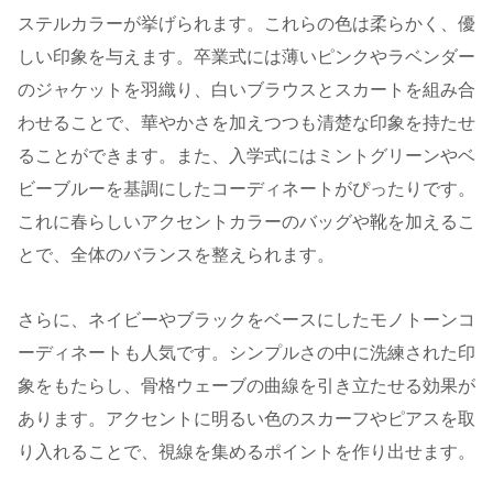
ステルカラーが挙げられます。これらの色は柔らかく、優
しい印象を与えます。卒業式には薄いピンクやラベンダー
のジャケットを羽織り、白いブラウスとスカートを組み合
わせることで、華やかさを加えつつも清楚な印象を持たせ
ることができます。また、入学式にはミントグリーンやベ
ビーブルーを基調にしたコーディネートがぴったりです。
これに春らしいアクセントカラーのバッグや靴を加えるこ
とで、全体のバランスを整えられます。
さらに、ネイビーやブラックをベースにしたモノトーンコ
ーディネートも人気です。シンプルさの中に洗練された印
象をもたらし、骨格ウェーブの曲線を引き立たせる効果が
あります。アクセントに明るい色のスカーフやピアスを取
り入れることで、視線を集めるポイントを作り出せます。