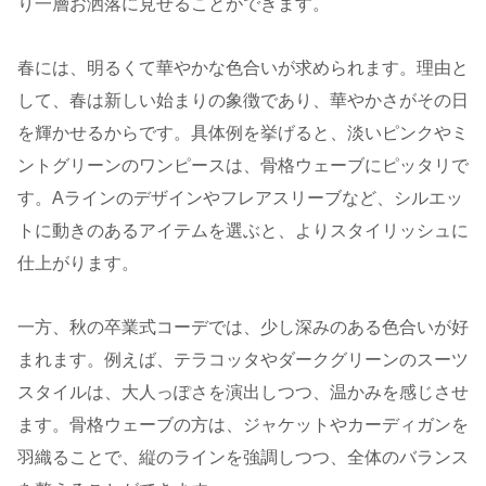
り一層お洒落に見せることができます。
春には、明るくて華やかな色合いが求められます。理由と
して、春は新しい始まりの象徴であり、華やかさがその日
を輝かせるからです。具体例を挙げると、淡いピンクやミ
ントグリーンのワンピースは、骨格ウェーブにピッタリで
す。Aラインのデザインやフレアスリーブなど、シルエッ
トに動きのあるアイテムを選ぶと、よりスタイリッシュに
仕上がります。
一方、秋の卒業式コーデでは、少し深みのある色合いが好
まれます。例えば、テラコッタやダークグリーンのスーツ
スタイルは、大人っぽさを演出しつつ、温かみを感じさせ
ます。骨格ウェーブの方は、ジャケットやカーディガンを
羽織ることで、縦のラインを強調しつつ、全体のバランス