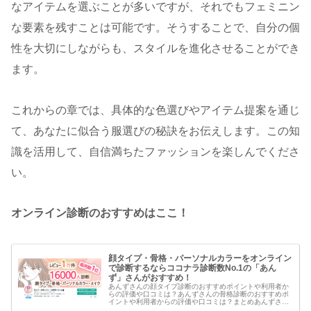
なアイテムを選ぶことが多いですが、それでもフェミニン
な要素を残すことは可能です。そうすることで、自分の個
性を大切にしながらも、スタイルを進化させることができ
ます。
これからの章では、具体的な色選びやアイテム提案を通じ
て、あなたに似合う服選びの秘訣をお伝えします。この知
識を活用して、自信満ちたファッションを楽しんでくださ
い。
オンライン診断のおすすめはここ！
顔タイプ・骨格・パーソナルカラーをオンライン
で診断するならココナラ診断数No.1の「あん
ず」さんがおすすめ！
あんずさんの顔タイプ診断のおすすめポイントや利用者か
らの評価や口コミは？あんずさんの骨格診断のおすすめポ
イントや利用者からの評価や口コミは？まとめあんずさん
の診断は、**「実績と信頼性」を重視し、「具体的かつ大