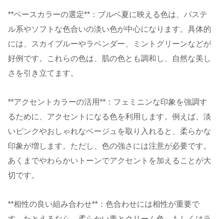
**ベースカラーの選定**：ブルベ夏に映える色は、パステ
ル系やソフトな色合いの淡い色が中心になります。具体的
には、スカイブルーやラベンダー、ミントグリーンなどが
好例です。これらの色は、肌の色とも調和し、自然な美し
さを引き立てます。
**アクセントカラーの活用**：フェミニンな印象を強調す
るために、アクセントになる色を利用します。例えば、淡
いピンクやおしゃれなベージュを取り入れると、柔らかな
印象が増します。ただし、色の強さには注意が必要です。
あくまでやわらかいトーンでアクセントを加えることが大
切です。
**相性の良い組み合わせ**：色合わせには相性が重要で
す。たとえるなら、柔らかい青とクリーム色、もしくはラ