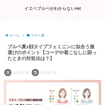
イエベブルベがわからないnet
ホーム
ブルベ夏
ブルベ夏x顔タイプフェミニンに似合う服
選びのポイント【コーデや着こなしに困っ
たときの対処法は？】
2025.03.28
2026.06.24