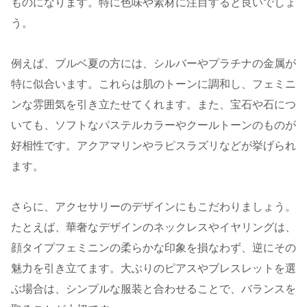
ものになります。特に色味や素材に注目すると良いでしょ
う。
例えば、ブルベ夏の方には、シルバーやプラチナの金属が
特に似合います。これらは肌のトーンに調和し、フェミニ
ンな雰囲気を引き立たせてくれます。また、宝石や石につ
いても、ソフトなパステルカラーやクールトーンのものが
好相性です。アクアマリンやラピスラズリなどが挙げられ
ます。
さらに、アクセサリーのデザインにもこだわりましょう。
たとえば、華奢なデザインのネックレスやイヤリングは、
顔タイプフェミニンの柔らかな印象を損なわず、逆にその
魅力を引き立てます。大ぶりのピアスやブレスレットを選
ぶ場合は、シンプルな服装と合わせることで、バランスを