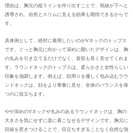
理由は、胸元の縦ラインを作り出すことで、視線が下へと
誘導され、自然とスリムに見える効果も期待できるからで
す。
具体例として、絶対に着用したいのがVネックのトップス
です。ぐっと胸元に向かって深めに開いたデザインは、胸
の丸みを引き立てるだけでなく、首筋も長く見せてくれま
す。ラウンドネックのトップスは、柔らかさと女性らしい
印象を強調します。例えば、顔周りを優しく包み込むラウ
ンドネックは、顔をより華奢に見せ、全体のバランスを保
つのに役立ちます。
やや深めのVネックや丸みのあるラウンドネックは、胸の
大きさを気にせずに楽に着こなせるデザインです。胸元に
目線を惹きつけることで、目立ちすぎることなく自然な強