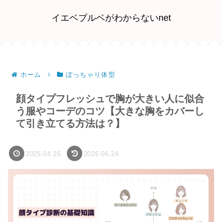
イエベブルベがわからないnet
ホーム
ぽっちゃり体型
顔タイプフレッシュで胸が大きい人に似合
う服やコーデのコツ【大きな胸をカバーし
て引き立てる方法は？】
2025.04.26
2026.06.24