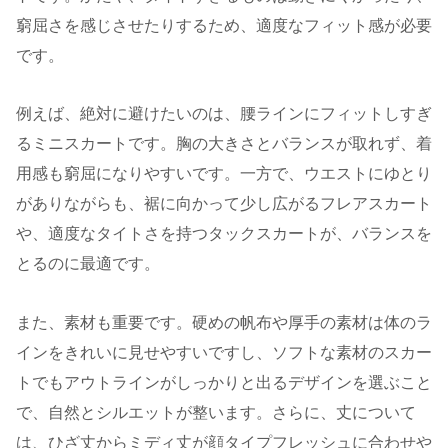
窮屈さを感じさせたりするため、適度なフィット感が必要
です。
例えば、絶対に避けたいのは、腰ラインにフィットしすぎ
るミニスカートです。胸の大きさとバランスが取れず、着
用感も窮屈になりやすいです。一方で、ウエストにゆとり
がありながらも、裾に向かって少し広がるフレアスカート
や、適度なタイトさを持つタックスカートが、バランスを
とるのに最適です。
また、素材も重要です。硬めの帆布や厚手の素材は体のラ
インをきれいに見せやすいですし、ソフトな素材のスカー
トでもアウトラインがしっかりと出るデザインを選ぶこと
で、自然とシルエットが整います。さらに、丈について
は、ひざ丈からミディ丈が顔タイプフレッシュに合わせや