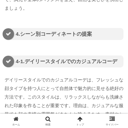
ましょう。
4.シーン別コーディネートの提案
4-1.デイリースタイルでのカジュアルコーデ
デイリースタイルでのカジュアルコーデは、フレッシュな
顔タイプを持つ人にとって自然体で魅力的に見せる絶好の
方法です。このスタイルは、リラックスしながらも洗練さ
れた印象を作ることが重要です。理由は、カジュアルな服
装でも顔の表情や雰囲気がきちんと映えるため、素材やシ
ルエットに気を配ることで全体のバランスが整います。
ホーム
検索
トップ
サイドバー