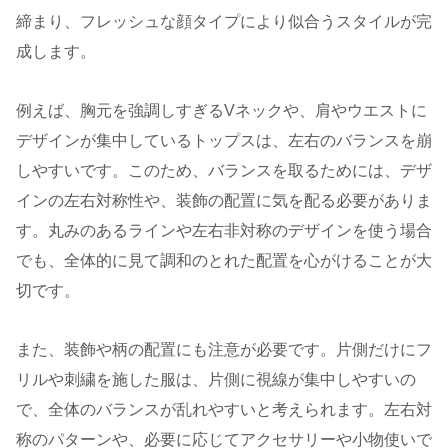
締まり、フレッシュな顔タイプにより似合うスタイルが完
成します。
例えば、胸元を強調しすぎるVネックや、肩やウエストに
デザインが集中しているトップスは、左右のバランスを崩
しやすいです。このため、バランスを取るためには、デザ
インの左右対称性や、装飾の配置に気を配る必要がありま
す。丸みのあるラインや左右非対称のデザインを使う場合
でも、全体的に見て調和のとれた配置を心がけることが大
切です。
また、装飾や柄の配置にも注意が必要です。片側だけにフ
リルや刺繍を施した服は、片側に視線が集中しやすいの
で、全体のバランスが乱れやすいと考えられます。左右対
称のパターンや、必要に応じてアクセサリーや小物使いで