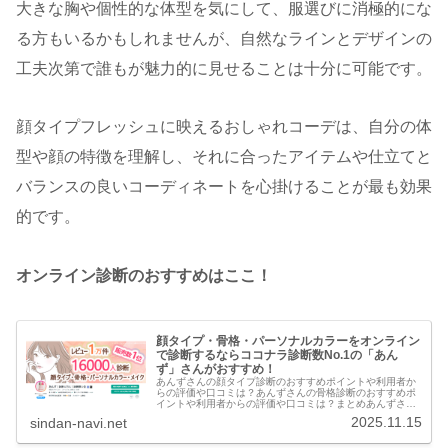
大きな胸や個性的な体型を気にして、服選びに消極的にな
る方もいるかもしれませんが、自然なラインとデザインの
工夫次第で誰もが魅力的に見せることは十分に可能です。
顔タイプフレッシュに映えるおしゃれコーデは、自分の体
型や顔の特徴を理解し、それに合ったアイテムや仕立てと
バランスの良いコーディネートを心掛けることが最も効果
的です。
オンライン診断のおすすめはここ！
顔タイプ・骨格・パーソナルカラーをオンライン
で診断するならココナラ診断数No.1の「あん
ず」さんがおすすめ！
あんずさんの顔タイプ診断のおすすめポイントや利用者か
らの評価や口コミは？あんずさんの骨格診断のおすすめポ
イントや利用者からの評価や口コミは？まとめあんずさん
の診断は、**「実績と信頼性」を重視し、「具体的かつ大
2025.11.15
sindan-navi.net
量の情報」を「親切で丁寧な対応...