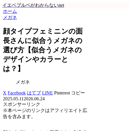
イエベブルベがわからないnet
ホーム
メガネ
顔タイプフェミニンの面
長さんに似合うメガネの
選び方【似合うメガネの
デザインやカラーと
は？】
メガネ
X
Facebook
はてブ
LINE
Pinterest
コピー
2025.05.11
2026.06.24
スポンサーリンク
※本ページのリンクはアフィリエイト広
告を含みます。