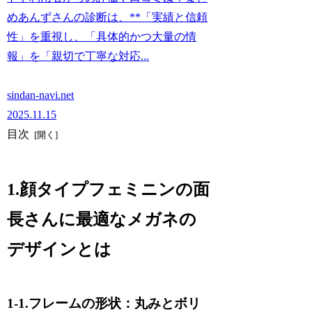
めあんずさんの診断は、**「実績と信頼
性」を重視し、「具体的かつ大量の情
報」を「親切で丁寧な対応...
sindan-navi.net
2025.11.15
目次
1.顔タイプフェミニンの面
長さんに最適なメガネの
デザインとは
1-1.フレームの形状：丸みとボリ