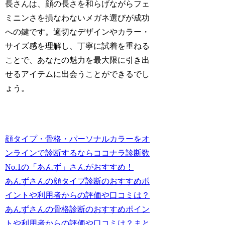
長さんは、顔の長さを和らげながらフェ
ミニンさを損なわないメガネ選びが成功
への鍵です。適切なデザインやカラー・
サイズ感を理解し、丁寧に試着を重ねる
ことで、あなたの魅力を最大限に引き出
せるアイテムに出会うことができるでし
ょう。
顔タイプ・骨格・パーソナルカラーをオ
ンラインで診断するならココナラ診断数
No.1の「あんず」さんがおすすめ！
あんずさんの顔タイプ診断のおすすめポ
イントや利用者からの評価や口コミは？
あんずさんの骨格診断のおすすめポイン
トや利用者からの評価や口コミは？まと