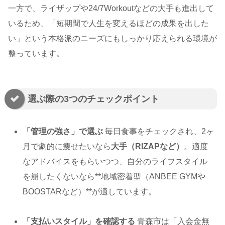
一方で、ライザップや24/7Workoutなどの大手も進出して
いるため、「短期間で人生を変えるほどの成果を出した
い」という本格派のニーズにもしっかり応えられる環境が
整っています。
選ぶ際の3つのチェックポイント
「管理の強さ」で選ぶ
毎日食事をチェックされ、2ヶ
月で劇的に痩せたいなら
大手（RIZAPなど）
。適度
なアドバイスをもらいつつ、自分のライフスタイル
を崩したくないなら**地域密着型（ANBEE GYMや
BOOSTARなど）**が適しています。
「支払いスタイル」を確認する
青森市は「入会金無