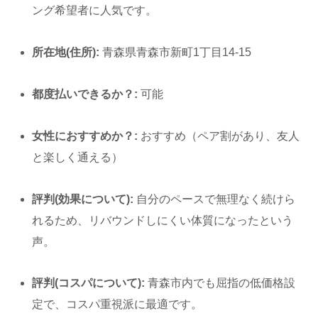
ング希望者に人気です。
所在地(住所):
青森県青森市新町1丁目14-15
都度払いできるか？:
可能
女性におすすめか？:
おすすめ（ペア割があり、友人
と楽しく通える）
評判(効果について):
自分のペースで無理なく続けら
れるため、リバウンドしにくい体質になったという
声。
評判(コスパについて):
青森市内でも屈指の低価格設
定で、コスパ重視派に最適です。