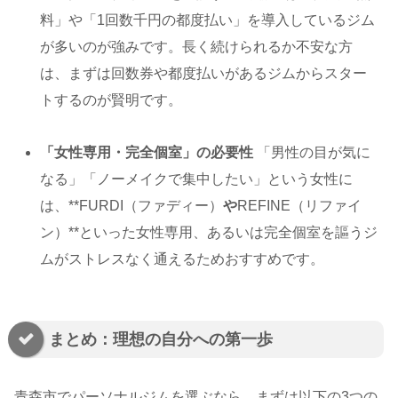
料」や「1回数千円の都度払い」を導入しているジム
が多いのが強みです。長く続けられるか不安な方
は、まずは回数券や都度払いがあるジムからスター
トするのが賢明です。
「女性専用・完全個室」の必要性
「男性の目が気に
なる」「ノーメイクで集中したい」という女性に
は、**FURDI（ファディー）
や
REFINE（リファイ
ン）**といった女性専用、あるいは完全個室を謳うジ
ムがストレスなく通えるためおすすめです。
まとめ：理想の自分への第一歩
青森市でパーソナルジムを選ぶなら、まずは以下の3つの