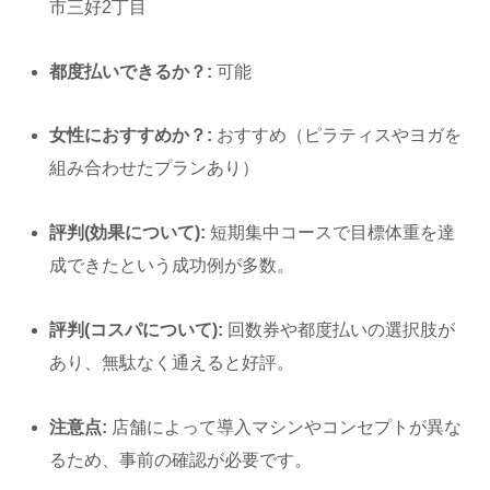
市三好2丁目
都度払いできるか？:
可能
女性におすすめか？:
おすすめ（ピラティスやヨガを
組み合わせたプランあり）
評判(効果について):
短期集中コースで目標体重を達
成できたという成功例が多数。
評判(コスパについて):
回数券や都度払いの選択肢が
あり、無駄なく通えると好評。
注意点:
店舗によって導入マシンやコンセプトが異な
るため、事前の確認が必要です。