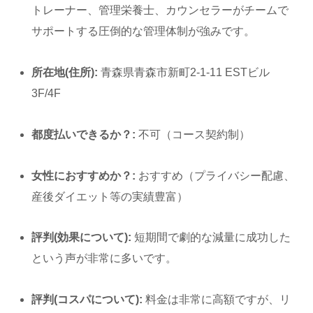
トレーナー、管理栄養士、カウンセラーがチームで
サポートする圧倒的な管理体制が強みです。
所在地(住所):
青森県青森市新町2-1-11 ESTビル
3F/4F
都度払いできるか？:
不可（コース契約制）
女性におすすめか？:
おすすめ（プライバシー配慮、
産後ダイエット等の実績豊富）
評判(効果について):
短期間で劇的な減量に成功した
という声が非常に多いです。
評判(コスパについて):
料金は非常に高額ですが、リ