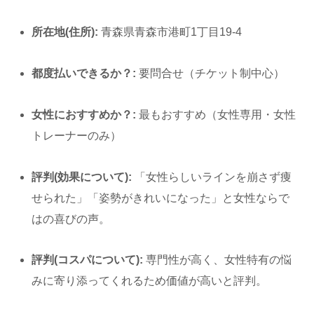
所在地(住所):
青森県青森市港町1丁目19-4
都度払いできるか？:
要問合せ（チケット制中心）
女性におすすめか？:
最もおすすめ（女性専用・女性
トレーナーのみ）
評判(効果について):
「女性らしいラインを崩さず痩
せられた」「姿勢がきれいになった」と女性ならで
はの喜びの声。
評判(コスパについて):
専門性が高く、女性特有の悩
みに寄り添ってくれるため価値が高いと評判。