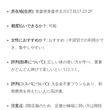
所在地(住所):
青森県青森市古川1丁目17-23 2F
都度払いできるか？:
可能
女性におすすめか？:
おすすめ（半貸切での利用がで
き、集中しやすい）
評判(効果について):
正しい体の使い方が学べ、重量
がどんどん伸びて楽しいという口コミ。
評判(コスパについて):
入会金不要プランもあり、初
期費用を抑えたい人に高評価。
注意点:
2階店舗のため、足腰が極端に弱い方は階段