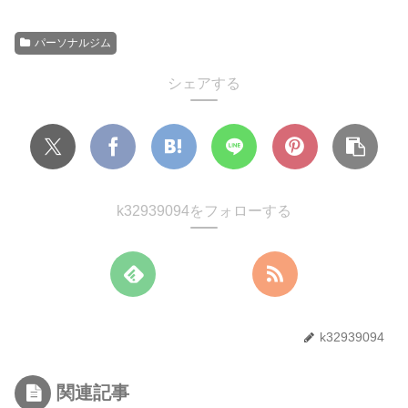
でも買える？】
パーソナルジム
シェアする
k32939094をフォローする
k32939094
関連記事