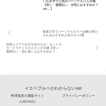
いわき市で人気のパーソナルジム10選
【安い・都度払い・女性におすすめか？
etc…】
寝屋川市でパーソナルカラー診断が受け
られるおすすめ人気サロン5選
目黒エリアでおすすめのヨガ・ホットヨ
ガ・ピラティスのスタジオ10選【安い・
都度払い・初心者にもおすすめか？
etc…】
イエベブルベがわからないnet
料理道具の通販サイト
プライバシーポリシー
（LAFUGO）