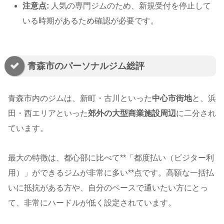
注意点:
人気の専門ジムのため、新規受付を停止して
いる時期があるため確認が必要です。
青森市のパーソナルジム総評
青森市内のジムは、新町・古川といった
中心市街地
と、浜
田・西エリアといった
郊外の大型商業施設周辺
に二分され
ています。
最大の特徴は、都心部に比べて**「都度払い（ビジター利
用）」ができるジムが非常に多い**点です。高額な一括払
いに抵抗がある方や、自分のペースで通いたい方にとっ
て、非常にハードルが低く設定されています。