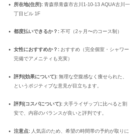
所在地(住所):
青森県青森市古川1-10-13 AQUA古川一
丁目ビル 1F
都度払いできるか？:
不可（2ヶ月〜のコース制）
女性におすすめか？:
おすすめ（完全個室・シャワー
完備でアメニティも充実）
評判(効果について):
無理な空腹感なく痩せられた、
というポジティブな意見が目立ちます。
評判(コスパについて):
大手ライザップに比べると割
安で、内容のバランスが良いと評判です。
注意点:
人気店のため、希望の時間帯の予約が取りに