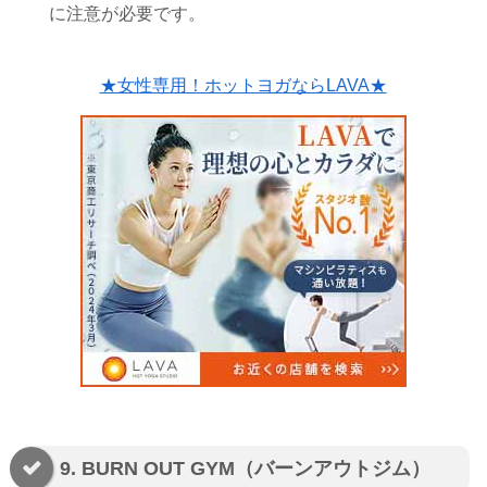
に注意が必要です。
★女性専用！ホットヨガならLAVA★
9. BURN OUT GYM（バーンアウトジム）