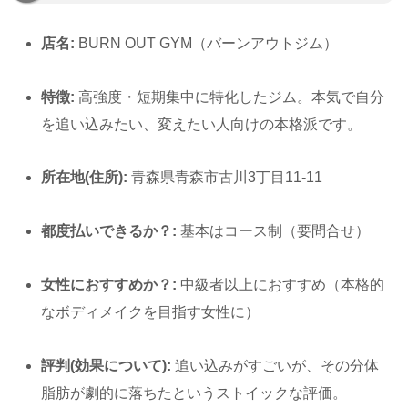
店名:
BURN OUT GYM（バーンアウトジム）
特徴:
高強度・短期集中に特化したジム。本気で自分
を追い込みたい、変えたい人向けの本格派です。
所在地(住所):
青森県青森市古川3丁目11-11
都度払いできるか？:
基本はコース制（要問合せ）
女性におすすめか？:
中級者以上におすすめ（本格的
なボディメイクを目指す女性に）
評判(効果について):
追い込みがすごいが、その分体
脂肪が劇的に落ちたというストイックな評価。