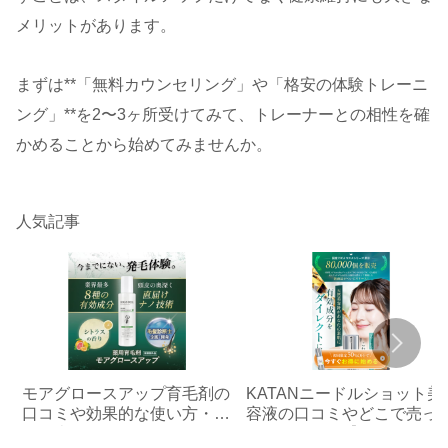
メリットがあります。
まずは**「無料カウンセリング」や「格安の体験トレーニ
ング」**を2〜3ヶ所受けてみて、トレーナーとの相性を確
かめることから始めてみませんか。
人気記事
モアグロースアップ育毛剤の
KATANニードルショット美
口コミや効果的な使い方・ど
容液の口コミやどこで売っ
こで売ってるかのまとめ
るかのまとめ【ドンキや無