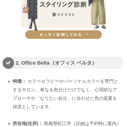
2. Office Belta（オフィス ベルタ）
特徴：
カラーセラピーやパーソナルカラーを専門と
するサロン。単なる色分けだけでなく、心理的なア
プローチや「なりたい自分」に合わせた色の提案を
得意としています。
所在地(住所)：
島根県松江市（詳細は予約時に案内）