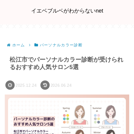
イエベブルベがわからないnet
ホーム
パーソナルカラー診断
松江市でパーソナルカラー診断が受けられ
るおすすめ人気サロン5選
2025.12.24
2026.06.24