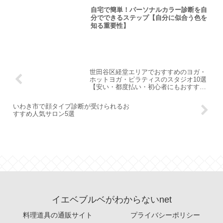
自宅で簡単！パーソナルカラー診断を自
分でできるステップ【自分に似合う色を
知る重要性】
世田谷区経堂エリアでおすすめのヨガ・
ホットヨガ・ピラティスのスタジオ10選
【安い・都度払い・初心者にもおすすめ
か？etc…】
いわき市で顔タイプ診断が受けられるお
すすめ人気サロン5選
イエベブルベがわからないnet
料理道具の通販サイト
プライバシーポリシー