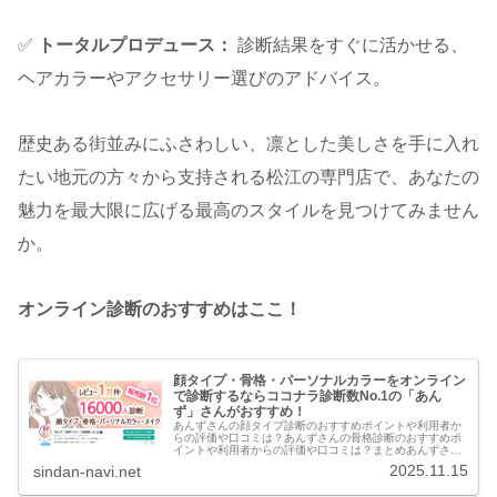
✅
トータルプロデュース：
診断結果をすぐに活かせる、
ヘアカラーやアクセサリー選びのアドバイス。
歴史ある街並みにふさわしい、凛とした美しさを手に入れ
たい地元の方々から支持される松江の専門店で、あなたの
魅力を最大限に広げる最高のスタイルを見つけてみません
か。
オンライン診断のおすすめはここ！
顔タイプ・骨格・パーソナルカラーをオンライン
で診断するならココナラ診断数No.1の「あん
ず」さんがおすすめ！
あんずさんの顔タイプ診断のおすすめポイントや利用者か
らの評価や口コミは？あんずさんの骨格診断のおすすめポ
イントや利用者からの評価や口コミは？まとめあんずさん
の診断は、**「実績と信頼性」を重視し、「具体的かつ大
2025.11.15
sindan-navi.net
量の情報」を「親切で丁寧な対応...