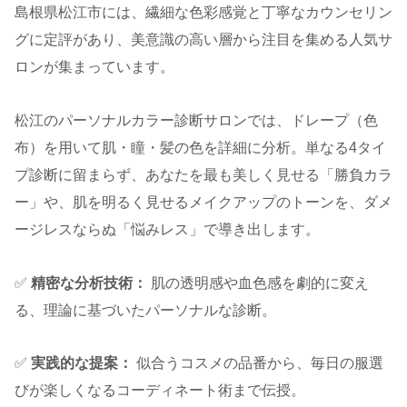
島根県松江市には、繊細な色彩感覚と丁寧なカウンセリン
グに定評があり、美意識の高い層から注目を集める人気サ
ロンが集まっています。
松江のパーソナルカラー診断サロンでは、ドレープ（色
布）を用いて肌・瞳・髪の色を詳細に分析。単なる4タイ
プ診断に留まらず、あなたを最も美しく見せる「勝負カラ
ー」や、肌を明るく見せるメイクアップのトーンを、ダメ
ージレスならぬ「悩みレス」で導き出します。
✅
精密な分析技術：
肌の透明感や血色感を劇的に変え
る、理論に基づいたパーソナルな診断。
✅
実践的な提案：
似合うコスメの品番から、毎日の服選
びが楽しくなるコーディネート術まで伝授。