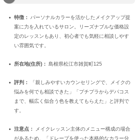
特徴：
パーソナルカラーを活かしたメイクアップ提
案に力を入れているサロン。リーズナブルな価格設
定のレッスンもあり、初心者でも気軽に相談しやす
い雰囲気です。
所在地(住所)：
島根県松江市雑賀町125
評判：
「親しみやすいカウンセリングで、メイクの
悩みを何でも相談できた」「プチプラからデパコス
まで、幅広く似合う色を教えてもらえた」と評判で
す。
注意点：
メイクレッスン主体のメニュー構成の場合
があるため、「ドレープを使った本格的なカラー分