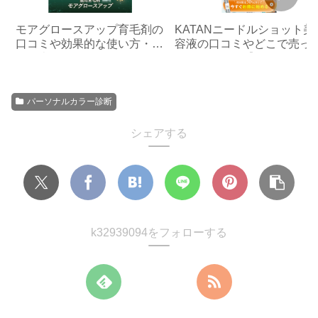
モアグロースアップ育毛剤の
KATANニードルショット美
口コミや効果的な使い方・ど
容液の口コミやどこで売っ
こで売ってるかのまとめ
るかのまとめ【ドンキや無
でも買える？】
パーソナルカラー診断
シェアする
k32939094をフォローする