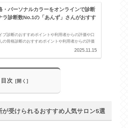
格・パーソナルカラーをオンラインで診断
ナラ診断数No.1の「あんず」さんがおすす
イプ診断のおすすめポイントや利用者からの評価や口
んの骨格診断のおすすめポイントや利用者からの評価
めあんずさんの診断は、**「実績と信頼性」を重視
2025.11.15
量の情報」を「親切で丁寧な対応...
目次
断が受けられるおすすめ人気サロン5選