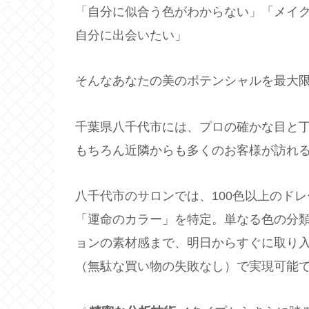
「自分に似合う色がわからない」「メイ
自分に出会いたい」
そんなあなたの美のポテンシャルを最大
千葉県八千代市には、プロの確かな目と
もちろん近隣からも多くのお客様が訪れ
八千代市のサロンでは、100色以上のド
「運命のカラー」を特定。単なる色の分
ョンの素材感まで、明日からすぐに取り
（無駄な買い物の失敗なし）で実現可能