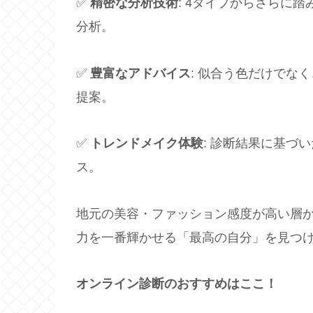
✅
精密な分析技術
: 4タイプからさらに
分析。
✅
豊富なアドバイス
: 似合う色だけでな
提案。
✅
トレンドメイク体験
: 診断結果に基づ
ス。
地元の美容・ファッション感度が高い層
力を一番輝かせる「最高の自分」を見つ
オンライン診断のおすすめはここ！