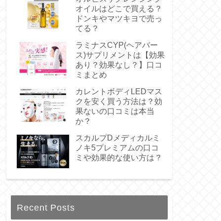
オイルはどこで買える？
ドンキやマツキヨで売っ
てる？
ラミナスCYP(ヘアバー
ス)サプリメントは【効果
あり？効果なし？】口コ
ミまとめ
カレントボディLEDマス
クを安く買う方法は？効
果ないの口コミは本当
か？
スカルプDメディカルミ
ノキ5プレミアムの口コ
ミや効果的な使い方は？
Recent Posts