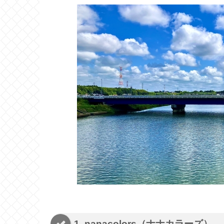
1. nanacolors（ナナカラーズ）