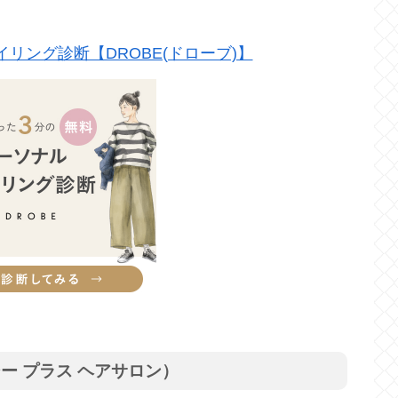
リング診断【DROBE(ドローブ)】
イブシー プラス ヘアサロン）