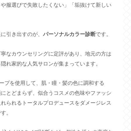
クや服選びで失敗したくない」「垢抜けて新しい
限に引き出すのが、
パーソナルカラー診断
です。
丁寧なカウンセリングに定評があり、地元の方は
る隠れ家的な人気サロンが集まっています。
レープを使用して、肌・瞳・髪の色に調和する
類にとどまらず、似合うコスメの色味やファッシ
入れられるトータルプロデュースをダメージレス
です。