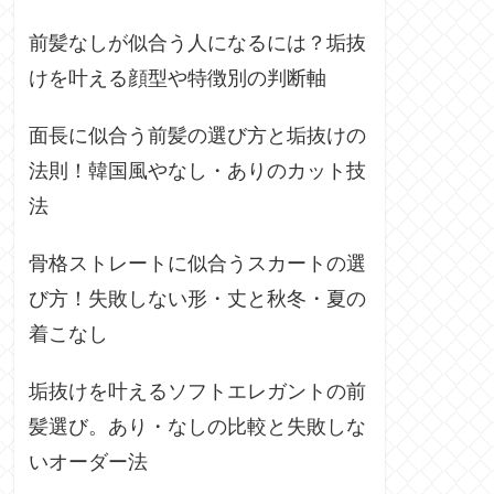
前髪なしが似合う人になるには？垢抜
けを叶える顔型や特徴別の判断軸
面長に似合う前髪の選び方と垢抜けの
法則！韓国風やなし・ありのカット技
法
骨格ストレートに似合うスカートの選
び方！失敗しない形・丈と秋冬・夏の
着こなし
垢抜けを叶えるソフトエレガントの前
髪選び。あり・なしの比較と失敗しな
いオーダー法