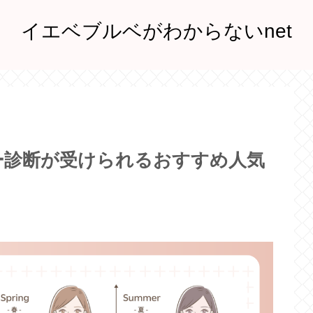
イエベブルベがわからないnet
ー診断が受けられるおすすめ人気