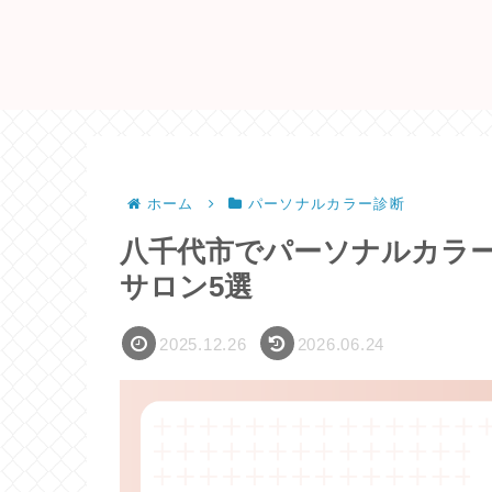
ホーム
パーソナルカラー診断
八千代市でパーソナルカラ
サロン5選
2025.12.26
2026.06.24